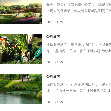
昨天，记者在汉口北华中鲜花港、球场街
上周末的母亲节，鲜花销售增幅达到两倍以
2018-04-27
公司新闻
徐徐阳光洒下，春意正浓的四月，正是春游
海 — 黑山谷一日游，旨在通过春游活动让大
2018-04-27
公司新闻
徐徐阳光洒下，春意正浓的四月，正是春游
海 — 黑山谷一日游，旨在通过春游活动让大
2018-04-27