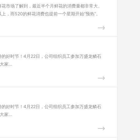
鲜花市场了解到，最近半个月鲜花的消费量都非常大。
上，而520的鲜花消费也提前一个星期开始“预热”。
的好时节！4月22日，公司组织员工参加万盛龙鳞石
家...
的好时节！4月22日，公司组织员工参加万盛龙鳞石
家...