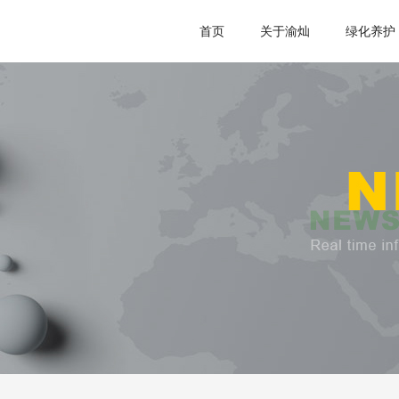
首页
关于渝灿
绿化养护